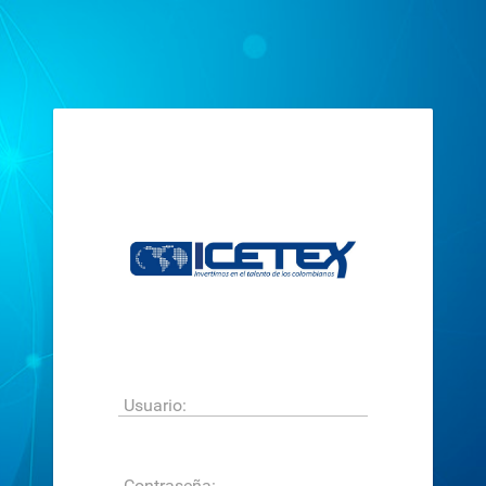
Usuario:
Contraseña: